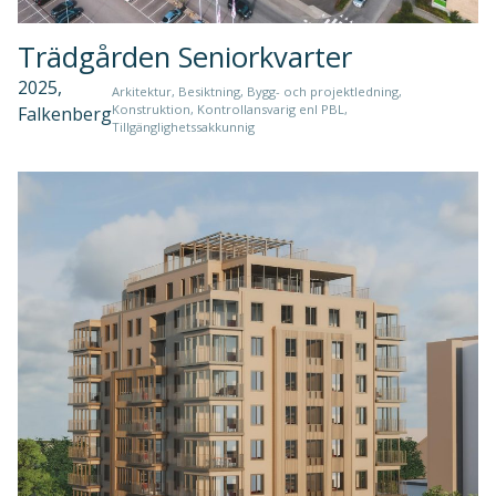
Trädgården Seniorkvarter
2025,
Arkitektur, Besiktning, Bygg- och projektledning,
Konstruktion, Kontrollansvarig enl PBL,
Falkenberg
Tillgänglighetssakkunnig