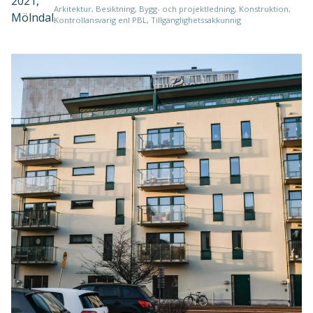
2021,
Arkitektur, Besiktning, Bygg- och projektledning, Konstruktion,
Mölndal
Kontrollansvarig enl PBL, Tillgänglighetssakkunnig