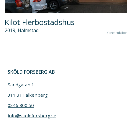
Kilot Flerbostadshus
2019, Halmstad
Konstruktion
SKÖLD FORSBERG AB
Sandgatan 1
311 31 Falkenberg
0346 800 50
info@skoldforsberg.se