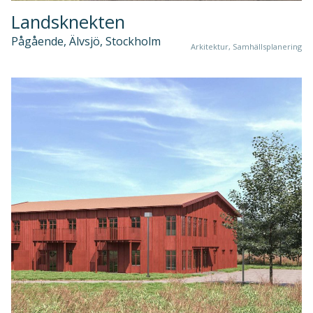
Landsknekten
Pågående, Älvsjö, Stockholm
Arkitektur, Samhällsplanering