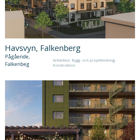
Havsvyn, Falkenberg
Pågående,
Arkitektur, Bygg- och projektledning,
Falkenbeg
Konstruktion