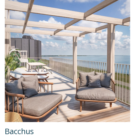
Bacchus