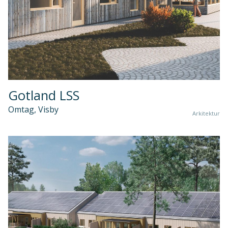
Gotland LSS
Omtag, Visby
Arkitektur