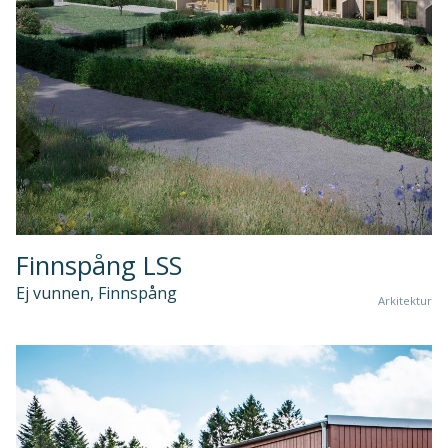
Finnspång LSS
Ej vunnen, Finnspång
Arkitektur