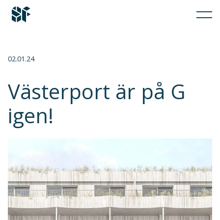
02.01.24
Västerport är på G
igen!