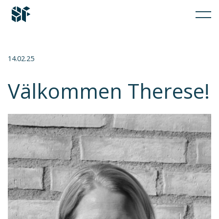
14.02.25
Välkommen Therese!