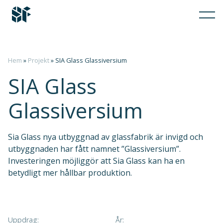
Hem
»
Projekt
»
SIA Glass Glassiversium
SIA Glass
Glassiversium
Sia Glass nya utbyggnad av glassfabrik är invigd och
utbyggnaden har fått namnet ”Glassiversium”.
Investeringen möjliggör att Sia Glass kan ha en
betydligt mer hållbar produktion.
Uppdrag:
År: