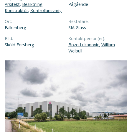
Arkitekt
,
Besiktning
,
Pågående
Konstruktör
,
Kontrollansvarig
Ort:
Beställare:
Falkenberg
SIA Glass
Bild:
Kontaktperson(er):
Sköld Forsberg
Bozo Lukanovic
,
William
Weibull