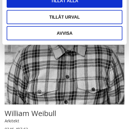
TILLÅT ALLA
TILLÅT URVAL
AVVISA
William Weibull
Arkitekt